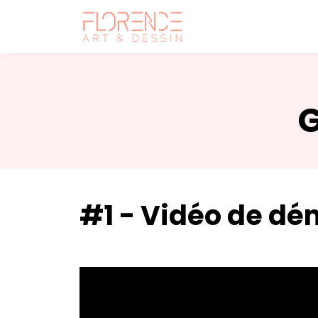
G
#1 - Vidéo de d