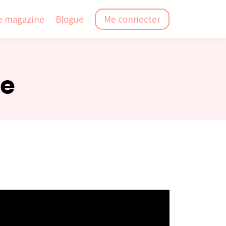
e magazine
Blogue
Me connecter
ge