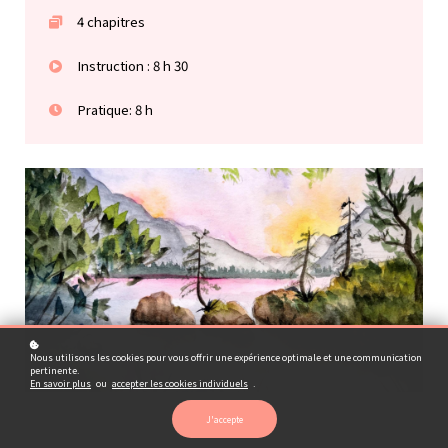
4 chapitres
Instruction : 8 h 30
Pratique: 8 h
Nous utilisons les cookies pour vous offrir une expérience optimale et une communication
pertinente.
En savoir plus
ou
accepter les cookies individuels
.
J'accepte