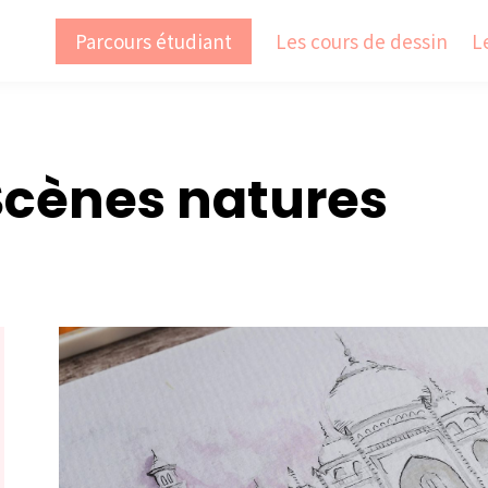
Parcours étudiant
Les cours de dessin
L
 Scènes natures