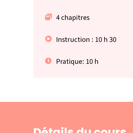
4 chapitres
Instruction : 10 h 30
Pratique: 10 h
Détails du cours