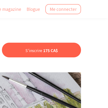
e magazine
Blogue
Me connecter
S'inscrire
175 CA$