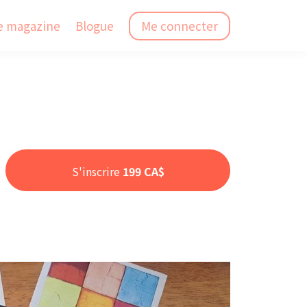
e magazine
Blogue
Me connecter
S'inscrire
199 CA$