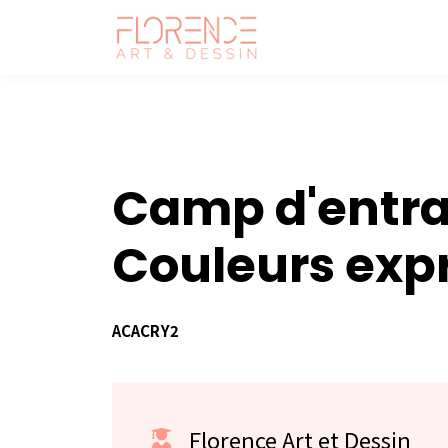
Camp d'entr
Couleurs exp
ACACRY2
Florence Art et Dessin