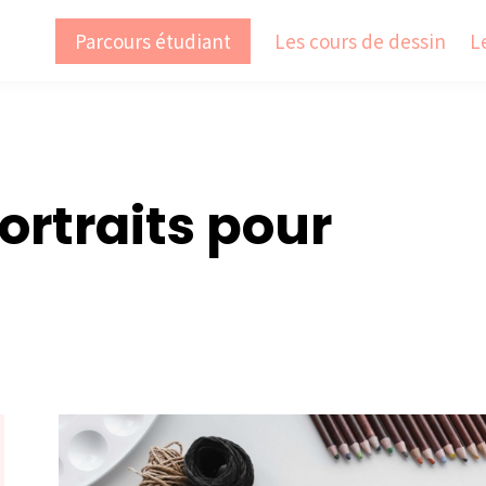
Parcours étudiant
Les cours de dessin
L
rtraits pour