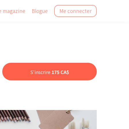
e magazine
Blogue
Me connecter
S'inscrire
175 CA$