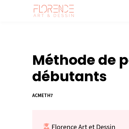
Méthode de po
débutants
ACMETH7
Florence Art et Dessin