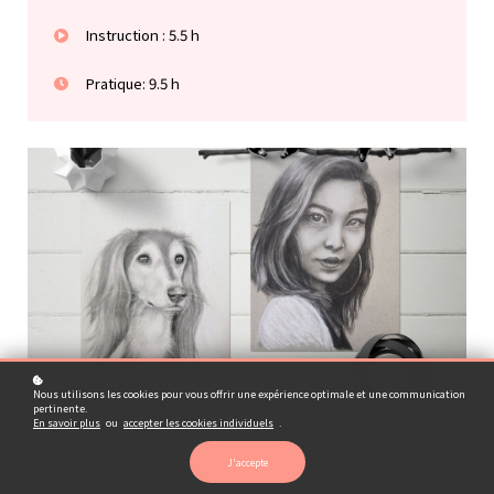
Instruction : 5.5 h
Pratique: 9.5 h
Nous utilisons les cookies pour vous offrir une expérience optimale et une communication
pertinente.
En savoir plus
ou
accepter les cookies individuels
.
J'accepte