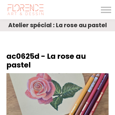
Les cours de dessin
Le magazine
Blogue
Atelier spécial : La rose au pastel
Me connecter
ac0625d - La rose au
pastel