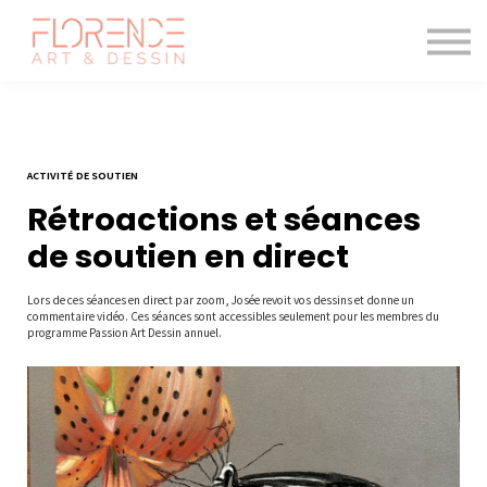
Les cours de dessin
Le magazine
Blogue
Me connecter
ACTIVITÉ DE SOUTIEN
Rétroactions et séances
de soutien en direct
Lors de ces séances en direct par zoom, Josée revoit vos dessins et donne un
commentaire vidéo. Ces séances sont accessibles seulement pour les membres du
programme Passion Art Dessin annuel.