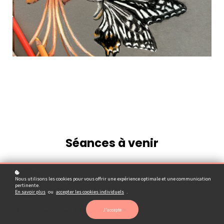
Séances à venir
Nous utilisons les cookies pour vous offrir une expérience optimale et une communication
01
pertinente.
En savoir plus
ou
accepter les cookies individuels
.
J'accepte
Séances de soutien en direct