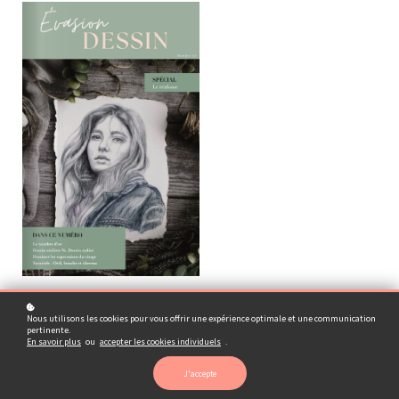
Nous utilisons les cookies pour vous offrir une expérience optimale et une communication
pertinente.
En savoir plus
ou
accepter les cookies individuels
.
J'accepte