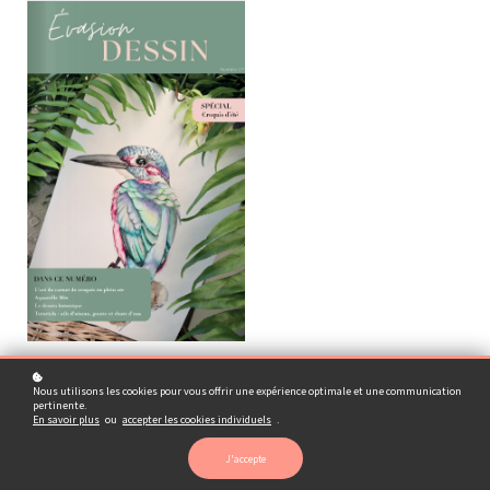
Nous utilisons les cookies pour vous offrir une expérience optimale et une communication
pertinente.
En savoir plus
ou
accepter les cookies individuels
.
J'accepte