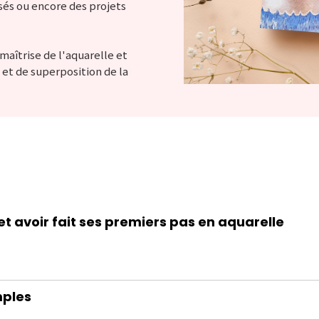
isés ou encore des projets
maîtrise de l'aquarelle et
 et de superposition de la
l
et avoir fait ses premiers pas en aquarelle
mples