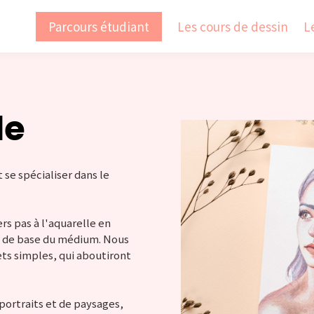
Parcours étudiant
Les cours de dessin
L
le
t se spécialiser dans le
s pas à l'aquarelle en
es de base du médium. Nous
ets simples, qui aboutiront
portraits et de paysages,