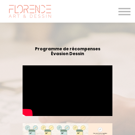
Les cours de dessin
Le magazine
Blogue
Me connecter
Programme de récompenses
Évasion Dessin