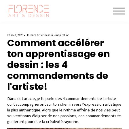
Les cours de dessin
Le magazine
Blogue
Me connecter
20 août, 2023 • Florence Art et Dessin • inspiration
Comment accélérer
ton apprentissage en
dessin : les 4
commandements de
l'artiste!
Dans cet article, je te parle des 4 commandements de l'artiste
qui t'accompagneront sur ton chemin vers l'expression artistique
la plus authentique. Alors que le rythme effréné de nos vies peut
souvent nous éloigner de nos passions, ces commandements te
guideront pour que ta créativité rayonne.